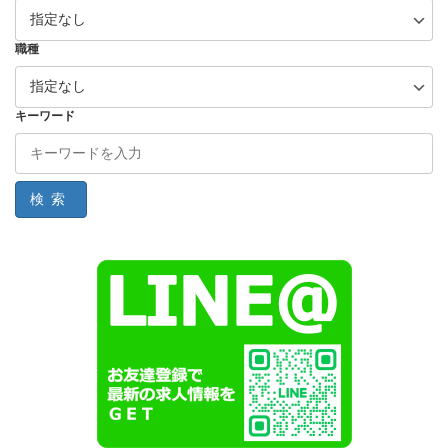
職種
キーワード
検索