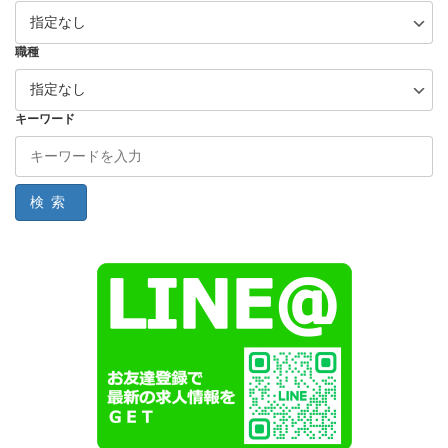
職種
キーワード
検索