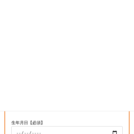
お名前【必須】
氏名（フリガナ）【必須】
電話番号（ケイタイでも可能です）【必須】
メールアドレス【必須】
生年月日【必須】