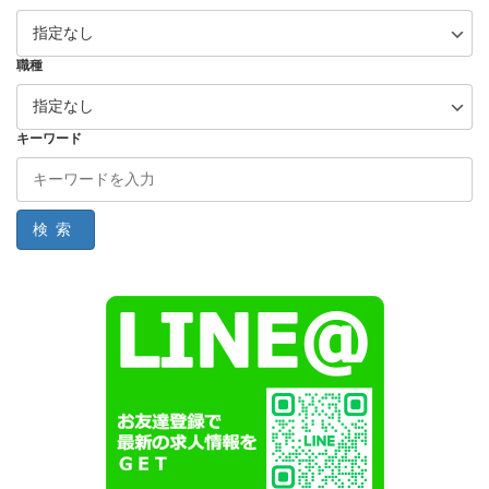
職種
キーワード
検索