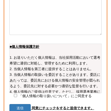
■個人情報保護方針
1. お送りいただく個人情報は、当社採用活動において選考
希望に適切に対処し、管理するために利用します。
2. 当個人情報を第三者に提供することはありません。
3. 当個人情報の取扱いを委託することがあります。委託に
あたっては、委託先における個人情報の安全管理が図られ
るよう、委託先に対する必要かつ適切な監督を行います。
4. 個人情報のご提供は任意です。ただし、採用選考業務に
「個人情報の取り扱いについて」にご同意する
必要な情報をご提供いただかない場合、選考に支障が生じ
る可能性があります。
同意にチェックをすると送信できます。
5. 当個人情報の利用目的の通知、開示、内容の訂正・追加