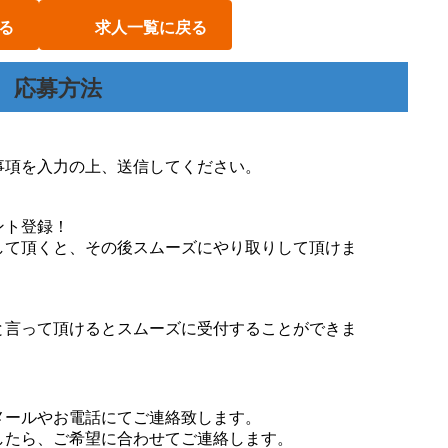
る
求人一覧に戻る
応募方法
事項を入力の上、送信してください。
ント登録！
して頂くと、その後スムーズにやり取りして頂けま
と言って頂けるとスムーズに受付することができま
メールやお電話にてご連絡致します。
したら、ご希望に合わせてご連絡します。