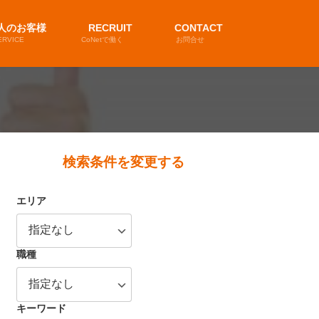
人のお客様
RECRUIT
CONTACT
ERVICE
CoNetで働く
お問合せ
検索条件を変更する
エリア
職種
キーワード