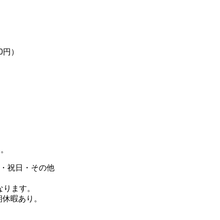
0円）
い。
日・祝日・その他
なります。
期休暇あり。