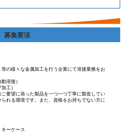
し
募集要項
ミ等の様々な金属加工を行う企業にて溶接業務をお
自動溶接）
プ加工）
のご要望に添った製品を一つ一つ丁寧に製造してい
けられる環境です。また、資格をお持ちでない方に
、キーケース