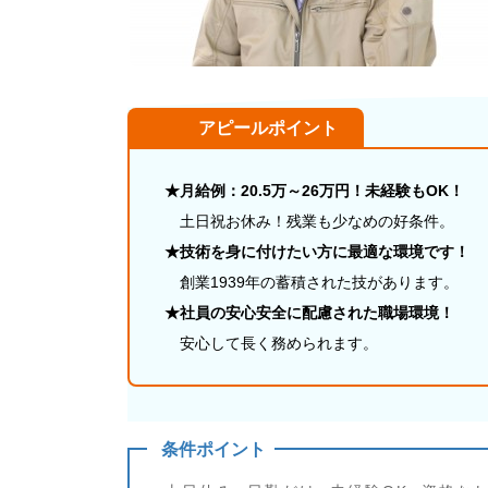
アピールポイント
★月給例：20.5万～26万円！未経験もOK！
土日祝お休み！残業も少なめの好条件。
★技術を身に付けたい方に最適な環境です！
創業1939年の蓄積された技があります。
★社員の安心安全に配慮された職場環境！
安心して長く務められます。
条件ポイント