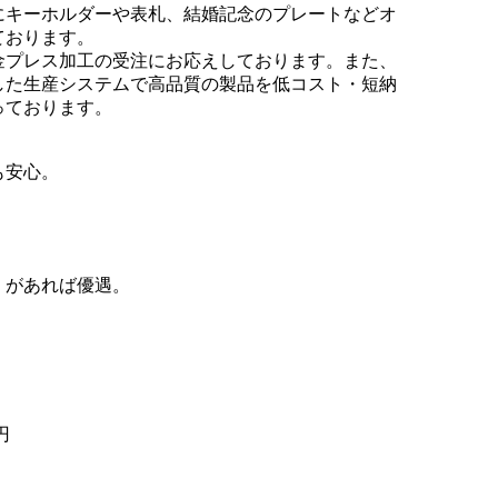
にキーホルダーや表札、結婚記念のプレートなどオ
ております。
金プレス加工の受注にお応えしております。また、
した生産システムで高品質の製品を低コスト・短納
っております。
も安心。
。
があれば優遇。
円