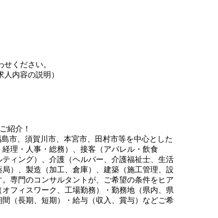
わせください。
求人内容の説明）
をご紹介！
、福島市、須賀川市、本宮市、田村市等を中心とした
・経理・人事・総務）、接客（アパレル・飲食
ルティング）、介護（ヘルパー、介護福祉士、生活
薬局）、製造（加工、倉庫）、建築（施工管理、設
す。専門のコンサルタントが、ご希望の条件をヒア
（オフィスワーク、工場勤務）・勤務地（県内、県
期間（長期、短期）・給与（収入、賞与）などご希