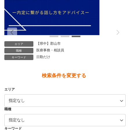
TEL: 024-933-3231
（受付時間 9時～18時 土日祝日除く）
【県中】郡山市
エリア
医療事務・相談員
職種
日勤だけ
キーワード
検索条件を変更する
エリア
職種
キーワード