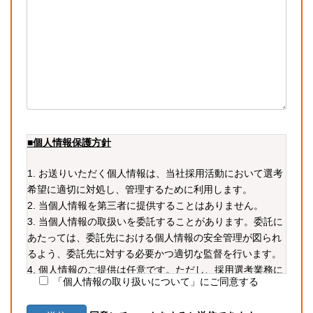
■個人情報保護方針
1. お送りいただく個人情報は、当社採用活動において選考
希望に適切に対処し、管理するために利用します。
2. 当個人情報を第三者に提供することはありません。
3. 当個人情報の取扱いを委託することがあります。委託に
あたっては、委託先における個人情報の安全管理が図られ
るよう、委託先に対する必要かつ適切な監督を行います。
4. 個人情報のご提供は任意です。ただし、採用選考業務に
「個人情報の取り扱いについて」にご同意する
必要な情報をご提供いただかない場合、選考に支障が生じ
る可能性があります。