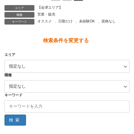
【会津エリア】
エリア
営業・販売
職種
オススメ
、
日勤だけ
、
未経験OK
、
資格なし
キーワード
検索条件を変更する
エリア
職種
キーワード
検索