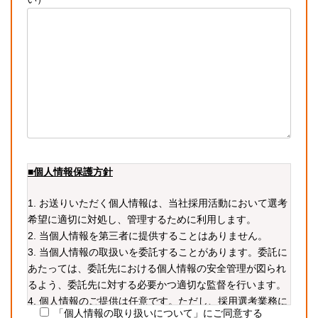
■個人情報保護方針
1. お送りいただく個人情報は、当社採用活動において選考
希望に適切に対処し、管理するために利用します。
2. 当個人情報を第三者に提供することはありません。
3. 当個人情報の取扱いを委託することがあります。委託に
あたっては、委託先における個人情報の安全管理が図られ
るよう、委託先に対する必要かつ適切な監督を行います。
4. 個人情報のご提供は任意です。ただし、採用選考業務に
「個人情報の取り扱いについて」にご同意する
必要な情報をご提供いただかない場合、選考に支障が生じ