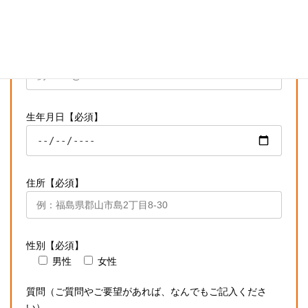
メールアドレス【必須】
生年月日【必須】
住所【必須】
性別【必須】
男性
女性
質問（ご質問やご要望があれば、なんでもご記入くださ
い）