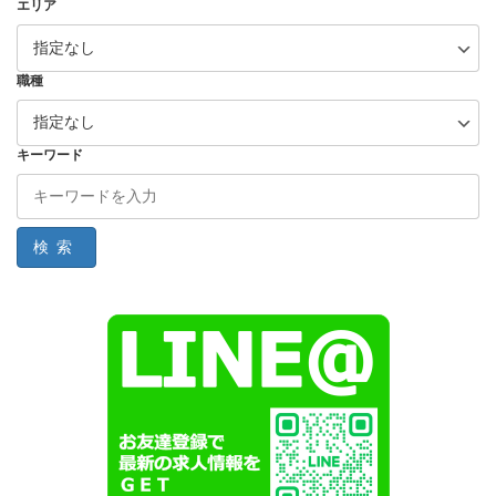
エリア
職種
キーワード
検索